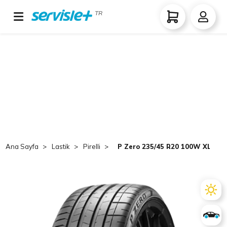
TR
Ana Sayfa
Lastik
Pirelli
P Zero 235/45 R20 100W XL MO