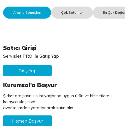
Arama Sonuçları
Çok Satanlar
En Çok Değerle
Satıcı Girişi
Servislet PRO ile Satış Yap
Giriş Yap
Kurumsal'a Başvur
Şirket araçlarınızın ihtiyaçlarına uygun ürün ve hizmetlere
kolayca ulaşın ve
avantajlardan yararlanarak satın alın.
Hemen Başvur