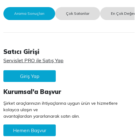
Arama Sonuçları
Çok Satanlar
En Çok Değerle
Satıcı Girişi
Servislet PRO ile Satış Yap
Giriş Yap
Kurumsal'a Başvur
Şirket araçlarınızın ihtiyaçlarına uygun ürün ve hizmetlere
kolayca ulaşın ve
avantajlardan yararlanarak satın alın.
Hemen Başvur