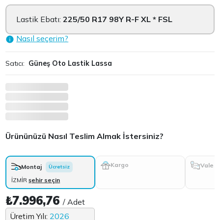
Lastik Ebatı:
225/50 R17 98Y R-F XL * FSL
Nasıl seçerim?
Satıcı:
Güneş Oto Lastik Lassa
Ürününüzü Nasıl Teslim Almak İstersiniz?
Kargo
Vale
Montaj
Ücretsiz
İZMİR
şehir seçin
₺7.996,76
/ Adet
Üretim Yılı:
2026