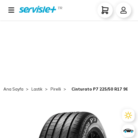
TR
Ana Sayfa
Lastik
Pirelli
Cinturato P7 225/50 R17 98Y r-f