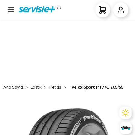
TR
Ana Sayfa
Lastik
Petlas
Velox Sport PT741 205/55 R16