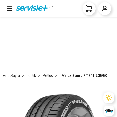
TR
Ana Sayfa
Lastik
Petlas
Velox Sport PT741 205/50 R17