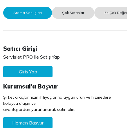
Arama Sonuçları
Çok Satanlar
En Çok Değerle
Satıcı Girişi
Servislet PRO ile Satış Yap
Giriş Yap
Kurumsal'a Başvur
Şirket araçlarınızın ihtiyaçlarına uygun ürün ve hizmetlere
kolayca ulaşın ve
avantajlardan yararlanarak satın alın.
Hemen Başvur