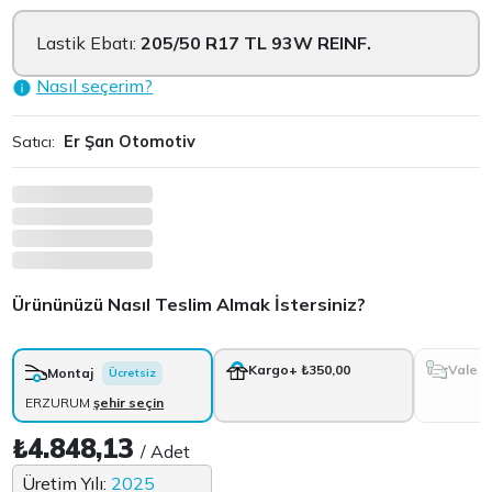
Lastik Ebatı:
205/50 R17 TL 93W REINF.
Nasıl seçerim?
Satıcı:
Er Şan Otomotiv
Ürününüzü Nasıl Teslim Almak İstersiniz?
Vale
Kargo
+ ₺350,00
Montaj
Ücretsiz
ERZURUM
şehir seçin
₺4.848,13
/ Adet
Üretim Yılı:
2025