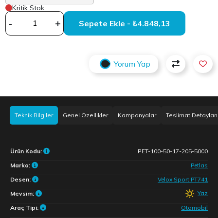
Kritik Stok
-
+
Sepete Ekle - ₺4.848,13
Yorum Yap
Teknik Bilgiler
Genel Özellikler
Kampanyalar
Teslimat Detayları
Ürün Kodu:
PET-100-50-17-205-5000
Marka:
Petlas
Desen:
Velox Sport PT741
Yaz
Mevsim:
Araç Tipi:
Otomobil