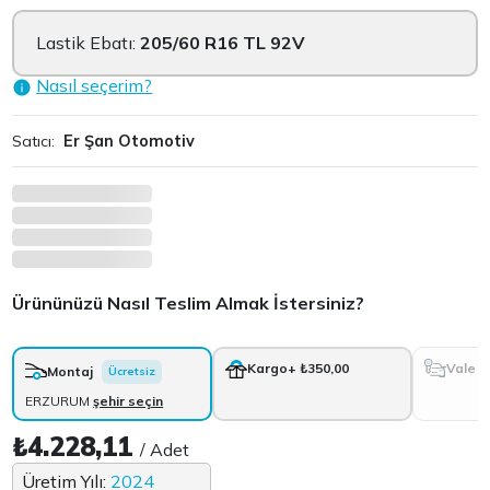
Lastik Ebatı:
205/60 R16 TL 92V
Nasıl seçerim?
Satıcı:
Er Şan Otomotiv
Ürününüzü Nasıl Teslim Almak İstersiniz?
Vale
Kargo
+ ₺350,00
Montaj
Ücretsiz
ERZURUM
şehir seçin
₺4.228,11
/ Adet
Üretim Yılı:
2024