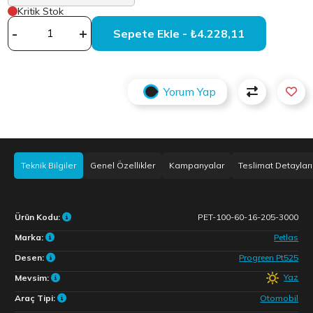
Kritik Stok
-
+
Sepete Ekle - ₺4.228,11
Yorum Yap
Teknik Bilgiler
Genel Özellikler
Kampanyalar
Teslimat Detayları
Ürün Kodu:
PET-100-60-16-205-3000
Marka:
Petlas
Desen:
Progreen Pt525
Yaz
Mevsim:
Araç Tipi:
Otomobil