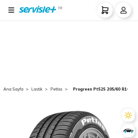
TR
Ana Sayfa
Lastik
Petlas
Progreen Pt525 205/60 R16 TL