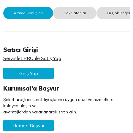
Arama Sonuçları
Çok Satanlar
En Çok Değerle
Satıcı Girişi
Servislet PRO ile Satış Yap
Giriş Yap
Kurumsal'a Başvur
Şirket araçlarınızın ihtiyaçlarına uygun ürün ve hizmetlere
kolayca ulaşın ve
avantajlardan yararlanarak satın alın.
Hemen Başvur