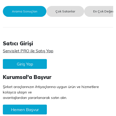
Arama Sonuçları
Çok Satanlar
En Çok Değerle
Satıcı Girişi
Servislet PRO ile Satış Yap
Giriş Yap
Kurumsal'a Başvur
Şirket araçlarınızın ihtiyaçlarına uygun ürün ve hizmetlere
kolayca ulaşın ve
avantajlardan yararlanarak satın alın.
Hemen Başvur