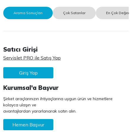
Arama Sonuçları
Çok Satanlar
En Çok Değerle
Satıcı Girişi
Servislet PRO ile Satış Yap
Giriş Yap
Kurumsal'a Başvur
Şirket araçlarınızın ihtiyaçlarına uygun ürün ve hizmetlere
kolayca ulaşın ve
avantajlardan yararlanarak satın alın.
Hemen Başvur