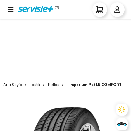
TR
Ana Sayfa
Lastik
Petlas
Imperium Pt515 COMFORT 205/