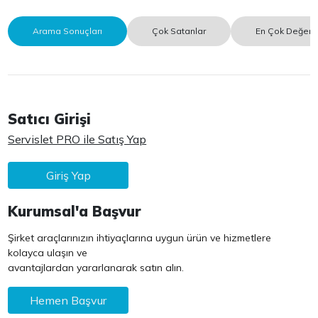
Arama Sonuçları
Çok Satanlar
En Çok Değerle
Satıcı Girişi
Servislet PRO ile Satış Yap
Giriş Yap
Kurumsal'a Başvur
Şirket araçlarınızın ihtiyaçlarına uygun ürün ve hizmetlere
kolayca ulaşın ve
avantajlardan yararlanarak satın alın.
Hemen Başvur