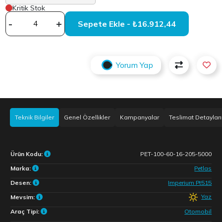
Kritik Stok
-
+
Sepete Ekle - ₺16.912,44
Yorum Yap
Teknik Bilgiler
Genel Özellikler
Kampanyalar
Teslimat Detayları
Ürün Kodu:
PET-100-60-16-205-5000
Marka:
Petlas
Desen:
Imperium Pt515
Yaz
Mevsim:
Araç Tipi:
Otomobil