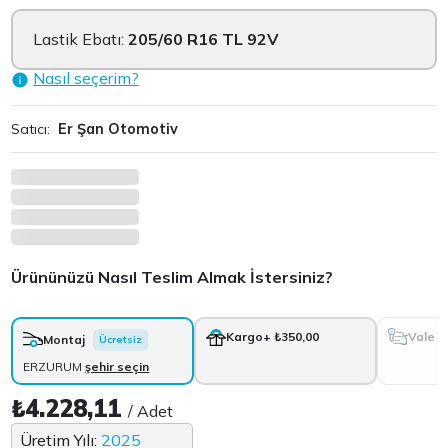
Lastik Ebatı:
205/60 R16 TL 92V
Nasıl seçerim?
Satıcı:
Er Şan Otomotiv
Ürününüzü Nasıl Teslim Almak İstersiniz?
Vale
Kargo
+ ₺350,00
Montaj
Ücretsiz
ERZURUM
şehir seçin
₺4.228,11
/ Adet
Üretim Yılı:
2025