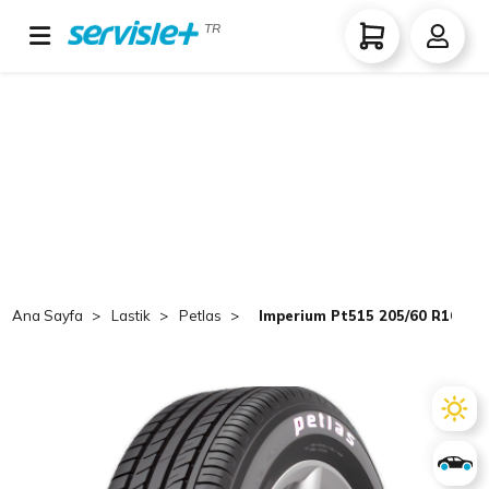
TR
Ana Sayfa
Lastik
Petlas
Imperium Pt515 205/60 R16 TL