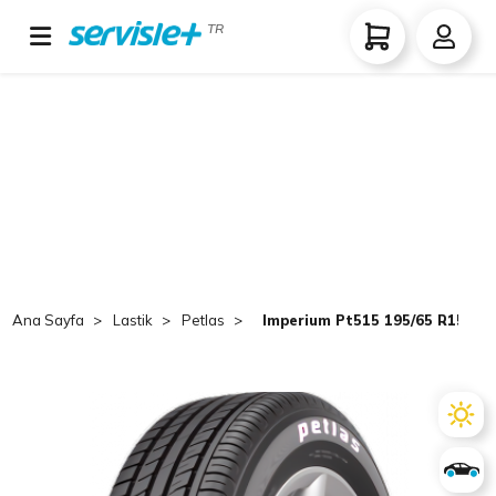
TR
Ana Sayfa
Lastik
Petlas
Imperium Pt515 195/65 R15 TL