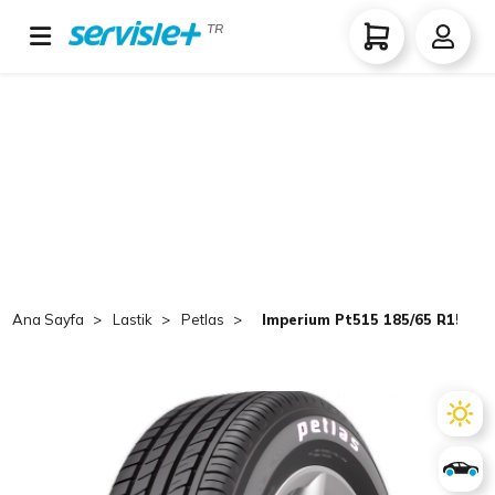
TR
Ana Sayfa
Lastik
Petlas
Imperium Pt515 185/65 R15 TL 