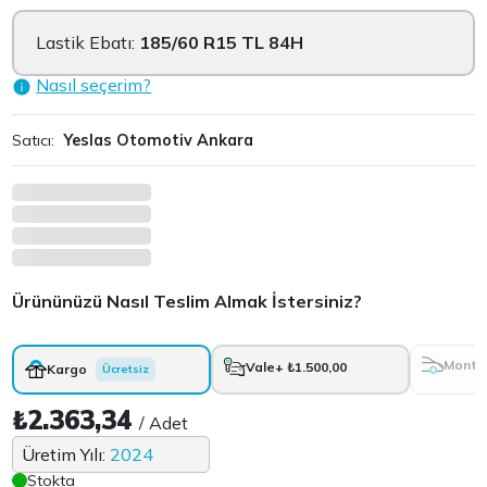
Lastik Ebatı:
185/60 R15 TL 84H
Nasıl seçerim?
Satıcı:
Yeslas Otomotiv Ankara
Ürününüzü Nasıl Teslim Almak İstersiniz?
Monta
Vale
+ ₺1.500,00
Kargo
Ücretsiz
₺2.363,34
/ Adet
Üretim Yılı:
2024
Stokta