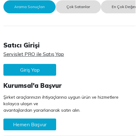
Arama Sonuçları
Çok Satanlar
En Çok Değerle
Satıcı Girişi
Servislet PRO ile Satış Yap
Giriş Yap
Kurumsal'a Başvur
Şirket araçlarınızın ihtiyaçlarına uygun ürün ve hizmetlere
kolayca ulaşın ve
avantajlardan yararlanarak satın alın.
Hemen Başvur