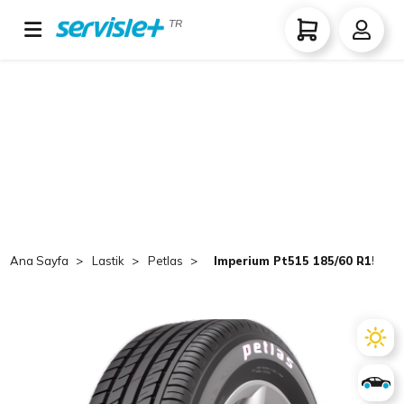
TR
Ana Sayfa
Lastik
Petlas
Imperium Pt515 185/60 R15 TL