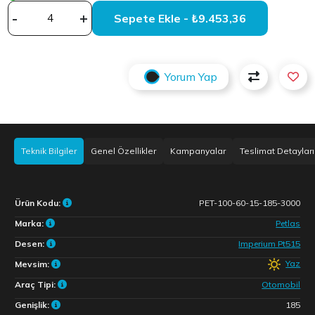
-
+
Sepete Ekle - ₺9.453,36
Yorum Yap
Teknik Bilgiler
Genel Özellikler
Kampanyalar
Teslimat Detayları
Ürün Kodu:
PET-100-60-15-185-3000
Marka:
Petlas
Desen:
Imperium Pt515
Yaz
Mevsim:
Araç Tipi:
Otomobil
Genişlik:
185