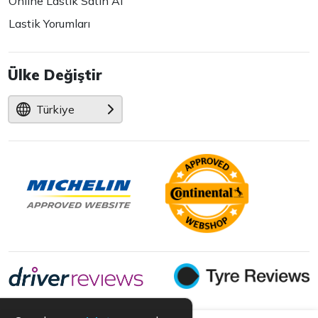
Online Lastik Satın Al
Lastik Yorumları
Ülke Değiştir
Türkiye