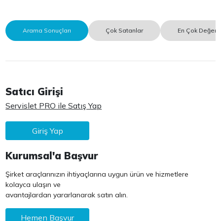
Arama Sonuçları
Çok Satanlar
En Çok Değerle
Satıcı Girişi
Servislet PRO ile Satış Yap
Giriş Yap
Kurumsal'a Başvur
Şirket araçlarınızın ihtiyaçlarına uygun ürün ve hizmetlere
kolayca ulaşın ve
avantajlardan yararlanarak satın alın.
Hemen Başvur