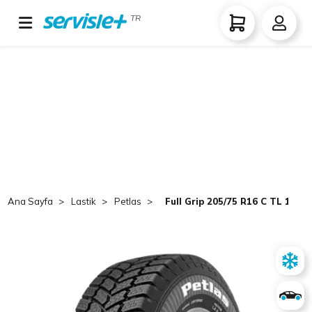
TR
Ana Sayfa
Lastik
Petlas
Full Grip 205/75 R16 C TL 110