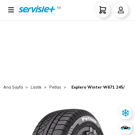
TR
Ana Sayfa
Lastik
Petlas
Explero Winter W671 245/65 R