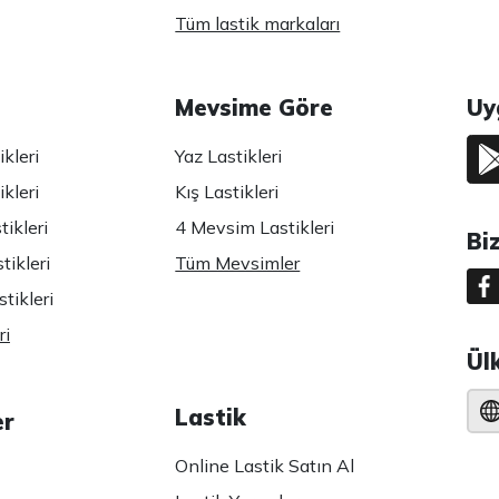
Tüm lastik markaları
Mevsime Göre
Uy
kleri
Yaz Lastikleri
kleri
Kış Lastikleri
ikleri
4 Mevsim Lastikleri
Bi
tikleri
Tüm Mevsimler
tikleri
ri
Ül
Lastik
er
Online Lastik Satın Al