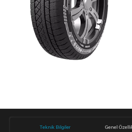
Item 1 of 1
Teknik Bilgiler
Genel Özelli