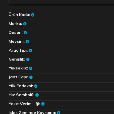
Ürün Kodu:
Marka:
Desen:
Mevsim:
Araç Tipi:
Genişlik:
Yükseklik:
Jant Çapı:
Yük Endeksi:
Hız Sembolü:
Yakıt Verimliliği:
Islak Zeminde Kavrama: