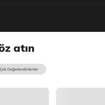
öz atın
Çok Değerlendirilenler