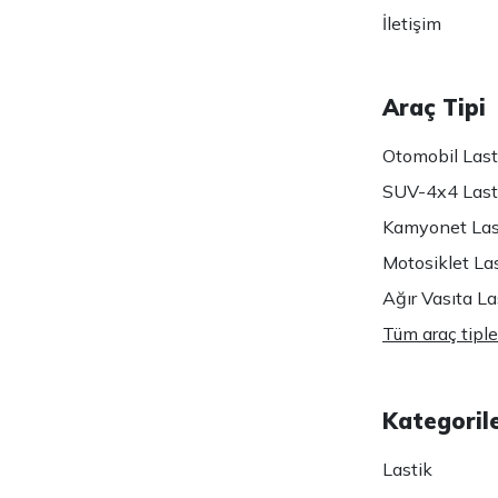
İletişim
Araç Tipi
Otomobil Lasti
SUV-4x4 Lasti
Kamyonet Last
Motosiklet Las
Ağır Vasıta Las
Tüm araç tiple
Kategoril
Lastik