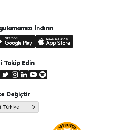
gulamamızı İndirin
zi Takip Edin
ke Değiştir
Türkiye