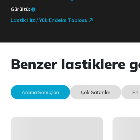
Gürültü:
Lastik Hız / Yük Endeks Tablosu
Benzer lastiklere g
Arama Sonuçları
Çok Satanlar
En 