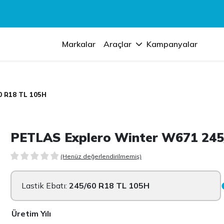
Markalar
Araçlar
Kampanyalar
0 R18 TL 105H
PETLAS Explero Winter W671 245
(Henüz değerlendirilmemiş)
Lastik Ebatı:
245/60 R18 TL 105H
Üretim Yılı