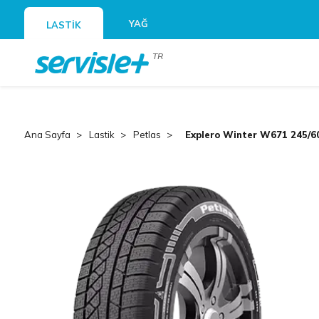
YAĞ
LASTİK
TR
Ana Sayfa
Lastik
Petlas
Explero Winter W671 245/6