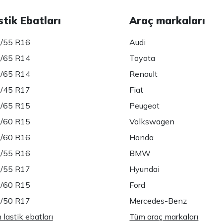
stik Ebatları
Araç markaları
/55 R16
Audi
/65 R14
Toyota
/65 R14
Renault
/45 R17
Fiat
/65 R15
Peugeot
/60 R15
Volkswagen
/60 R16
Honda
/55 R16
BMW
/55 R17
Hyundai
/60 R15
Ford
/50 R17
Mercedes-Benz
lastik ebatları
Tüm araç markaları