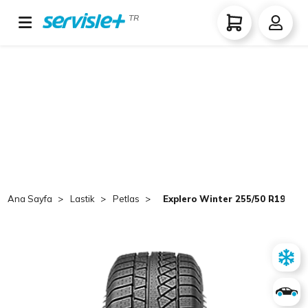
TR
Ana Sayfa
Lastik
Petlas
Explero Winter 255/50 R19 TL