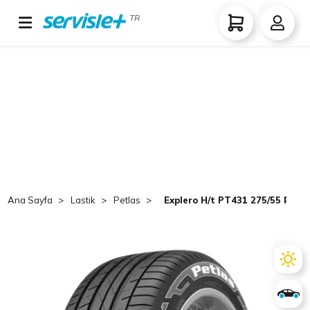
TR
Ana Sayfa
Lastik
Petlas
Explero H/t PT431 275/55 R19 