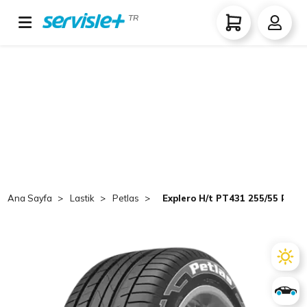
TR
Ana Sayfa
Lastik
Petlas
Explero H/t PT431 255/55 R18 