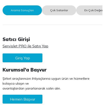
Arama Sonuçları
Çok Satanlar
En Çok Değerle
Satıcı Girişi
Servislet PRO ile Satış Yap
Giriş Yap
Kurumsal'a Başvur
Şirket araçlarınızın ihtiyaçlarına uygun ürün ve hizmetlere
kolayca ulaşın ve
avantajlardan yararlanarak satın alın.
Hemen Başvur