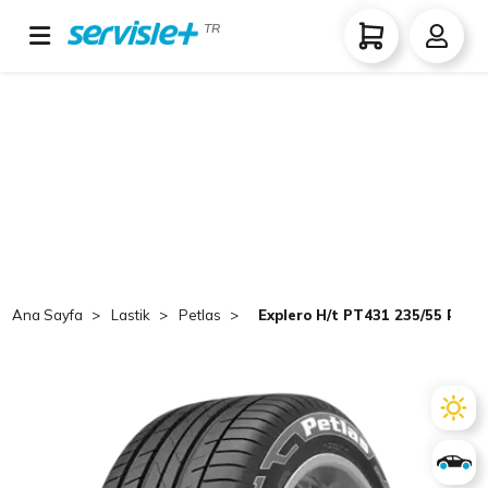
TR
Ana Sayfa
Lastik
Petlas
Explero H/t PT431 235/55 R17 