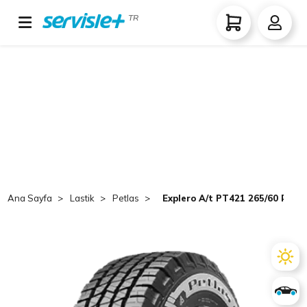
TR
Ana Sayfa
Lastik
Petlas
Explero A/t PT421 265/60 R18 