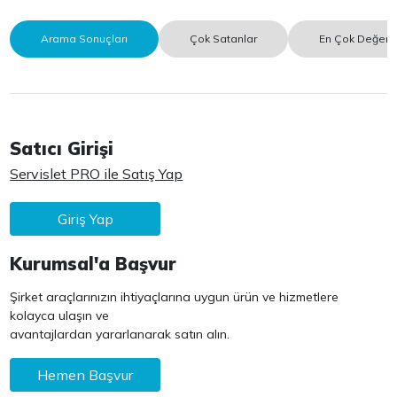
Arama Sonuçları
Çok Satanlar
En Çok Değerle
Satıcı Girişi
Servislet PRO ile Satış Yap
Giriş Yap
Kurumsal'a Başvur
Şirket araçlarınızın ihtiyaçlarına uygun ürün ve hizmetlere
kolayca ulaşın ve
avantajlardan yararlanarak satın alın.
Hemen Başvur