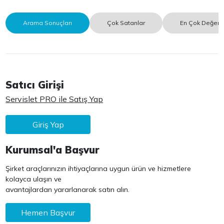
Arama Sonuçları
Çok Satanlar
En Çok Değerle
Satıcı Girişi
Servislet PRO ile Satış Yap
Giriş Yap
Kurumsal'a Başvur
Şirket araçlarınızın ihtiyaçlarına uygun ürün ve hizmetlere
kolayca ulaşın ve
avantajlardan yararlanarak satın alın.
Hemen Başvur