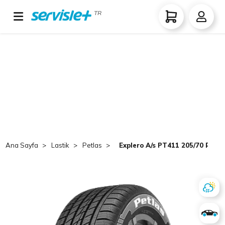
TR
Ana Sayfa
Lastik
Petlas
Explero A/s PT411 205/70 R15 