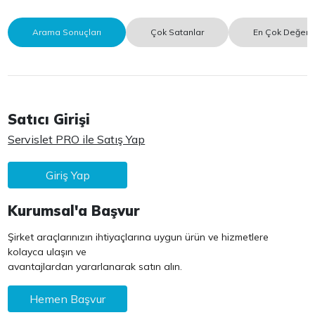
Arama Sonuçları
Çok Satanlar
En Çok Değerle
Satıcı Girişi
Servislet PRO ile Satış Yap
Giriş Yap
Kurumsal'a Başvur
Şirket araçlarınızın ihtiyaçlarına uygun ürün ve hizmetlere
kolayca ulaşın ve
avantajlardan yararlanarak satın alın.
Hemen Başvur