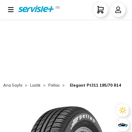
TR
Ana Sayfa
Lastik
Petlas
Elegant Pt311 185/70 R14 TL 