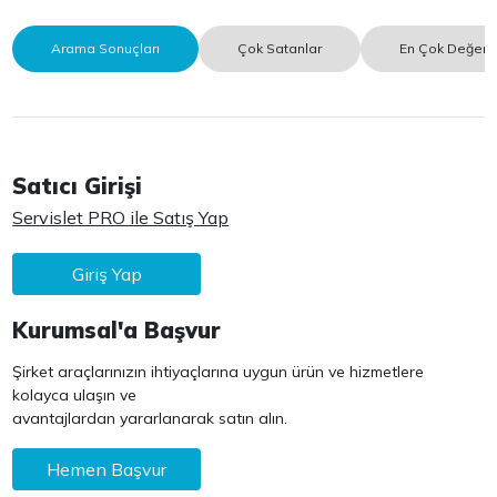
Arama Sonuçları
Çok Satanlar
En Çok Değerle
Satıcı Girişi
Servislet PRO ile Satış Yap
Giriş Yap
Kurumsal'a Başvur
Şirket araçlarınızın ihtiyaçlarına uygun ürün ve hizmetlere
kolayca ulaşın ve
avantajlardan yararlanarak satın alın.
Hemen Başvur