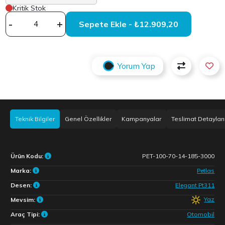
Kritik Stok
-
+
Sepete Ekle - ₺12.909,20
Yorum Yap
Teknik Bilgiler
Genel Özellikler
Kampanyalar
Teslimat Detayları
Ürün Kodu:
PET-100-70-14-185-3000
Marka:
Petlas
Desen:
Elegant Pt311
Yaz
Mevsim:
Araç Tipi:
Otomobil