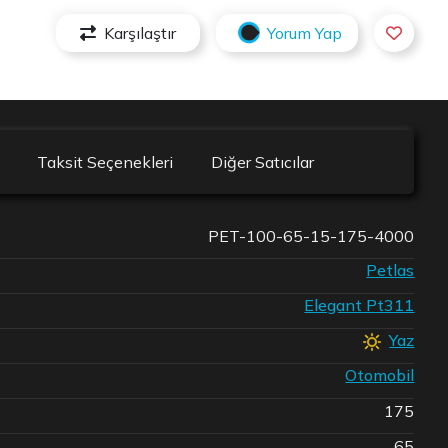
Karşılaştır
Yorum Yap
Taksit Seçenekleri
Diğer Satıcılar
PET-100-65-15-175-4000
Petlas
Elegant Pt311
Yaz
Otomobil
175
65