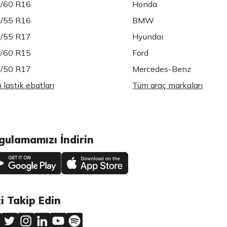
/60 R16
Honda
/55 R16
BMW
/55 R17
Hyundai
/60 R15
Ford
/50 R17
Mercedes-Benz
lastik ebatları
Tüm araç markaları
gulamamızı İndirin
zi Takip Edin