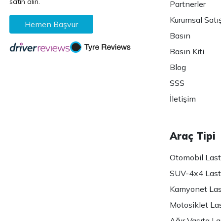
satın alın.
Partnerler
Kurumsal Satı
Hemen Başvur
Basın
Basın Kiti
Blog
SSS
İletişim
Araç Tipi
Otomobil Lasti
SUV-4x4 Lasti
Kamyonet Last
Motosiklet Las
Ağır Vasıta Las