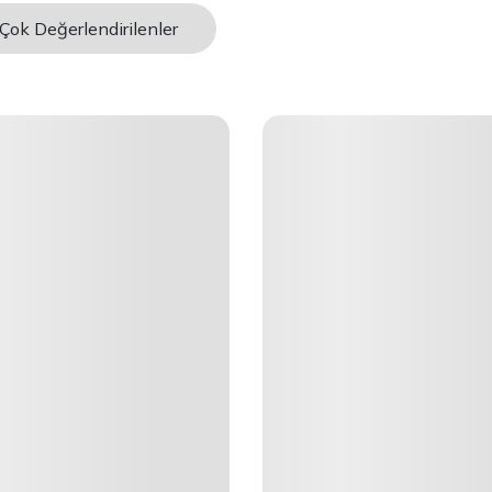
Çok Değerlendirilenler