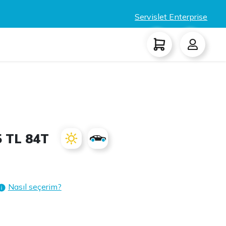
Servislet Enterprise
5 TL 84T
Nasıl seçerim?