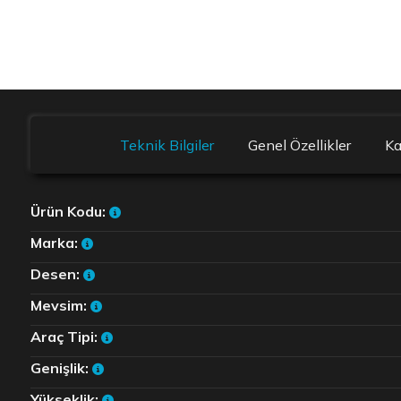
Teknik Bilgiler
Genel Özellikler
K
Ürün Kodu:
Marka:
Desen:
Mevsim:
Araç Tipi:
Genişlik:
Yükseklik: