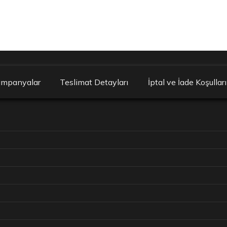
ampanyalar
Teslimat Detayları
İptal ve İade Koşulları