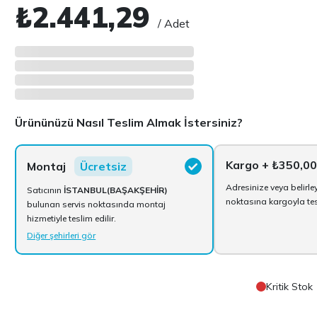
₺2.441,29
/ Adet
Ürününüzü Nasıl Teslim Almak İstersiniz?
Kargo
+ ₺350,00
Montaj
Ücretsiz
Adresinize veya belirle
Satıcının
İSTANBUL(BAŞAKŞEHİR)
noktasına kargoyla tesl
bulunan servis noktasında montaj
hizmetiyle teslim edilir.
Diğer şehirleri gör
Kritik Stok