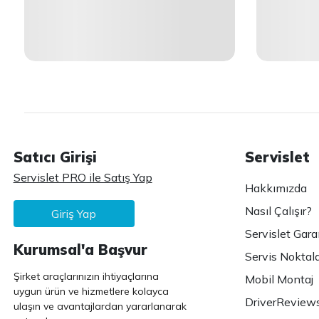
Satıcı Girişi
Servislet
Servislet PRO ile Satış Yap
Hakkımızda
Nasıl Çalışır?
Giriş Yap
Servislet Gara
Kurumsal'a Başvur
Servis Noktala
Şirket araçlarınızın ihtiyaçlarına
Mobil Montaj
uygun ürün ve hizmetlere kolayca
DriverReview
ulaşın ve avantajlardan yararlanarak