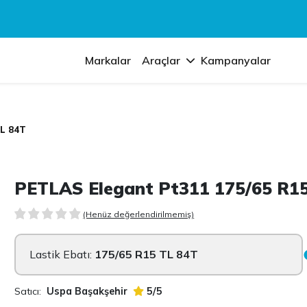
Markalar
Araçlar
Kampanyalar
TL 84T
PETLAS Elegant Pt311 175/65 R1
(Henüz değerlendirilmemiş)
Lastik Ebatı:
175/65 R15 TL 84T
Satıcı:
Uspa Başakşehir
5/5