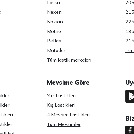
Lassa
205
ş
Nexen
215
Nokian
225
Motrio
195
Petlas
215
Matador
Tüm 
Tüm lastik markaları
Mevsime Göre
Uy
kleri
Yaz Lastikleri
kleri
Kış Lastikleri
ikleri
4 Mevsim Lastikleri
Bi
tikleri
Tüm Mevsimler
tikleri