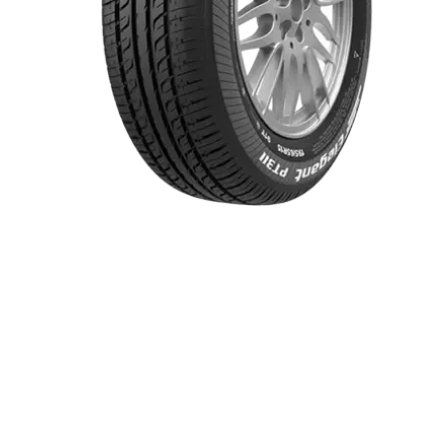
Item 1 of 1