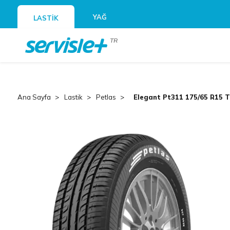
YAĞ
LASTİK
TR
Ana Sayfa
Lastik
Petlas
Elegant Pt311 175/65 R15 