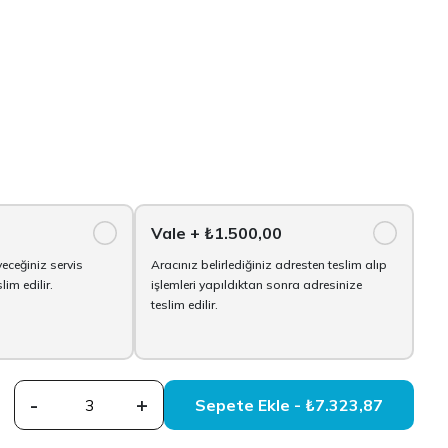
Vale
+ ₺1.500,00
yeceğiniz servis
Aracınız belirlediğiniz adresten teslim alıp
im edilir.
işlemleri yapıldıktan sonra adresinize
teslim edilir.
-
+
Sepete Ekle - ₺7.323,87