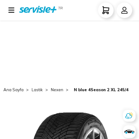
TR
Ana Sayfa
Lastik
Nexen
N blue 4Season 2 XL 245/40 ZR