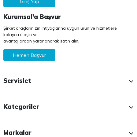
Giriş Yap
Kurumsal'a Başvur
Şirket araçlarınızın ihtiyaçlarına uygun ürün ve hizmetlere
kolayca ulaşın ve
avantajlardan yararlanarak satın alın.
Hemen Başvur
Servislet
Kategoriler
Markalar