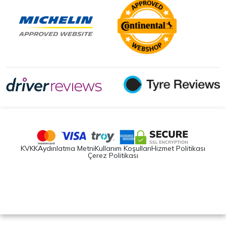
KVKK
Aydınlatma Metni
Kullanım Koşulları
Hizmet Politikası
Çerez Politikası