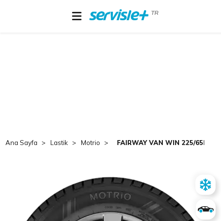
TR
Ana Sayfa
Lastik
Motrio
FAIRWAY VAN WIN 225/65R16C