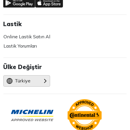
Lastik
Online Lastik Satın Al
Lastik Yorumları
Ülke Değiştir
Türkiye