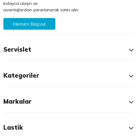
kolayca ulaşın ve
avantajlardan yararlanarak satın alın.
Hemen Başvur
Servislet
Kategoriler
Markalar
Lastik