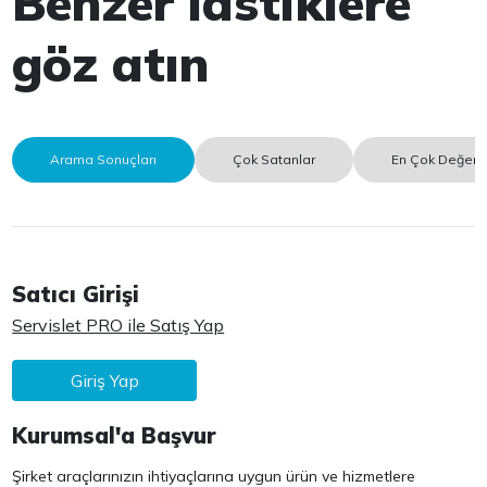
Benzer lastiklere
göz atın
Arama Sonuçları
Çok Satanlar
En Çok Değerle
Satıcı Girişi
Servislet PRO ile Satış Yap
Giriş Yap
Kurumsal'a Başvur
Şirket araçlarınızın ihtiyaçlarına uygun ürün ve hizmetlere