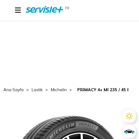
TR
Ana Sayfa
Lastik
Michelin
PRIMACY 4+ MI 235 / 45 R 18 