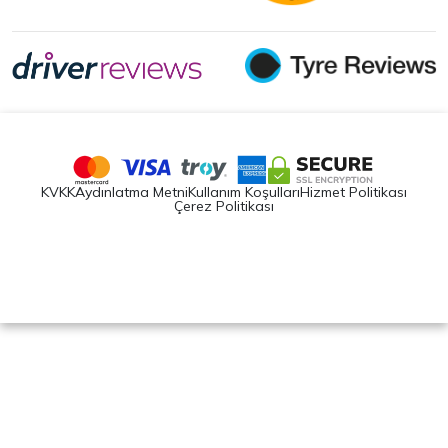
KVKK
Aydınlatma Metni
Kullanım Koşulları
Hizmet Politikası
Çerez Politikası