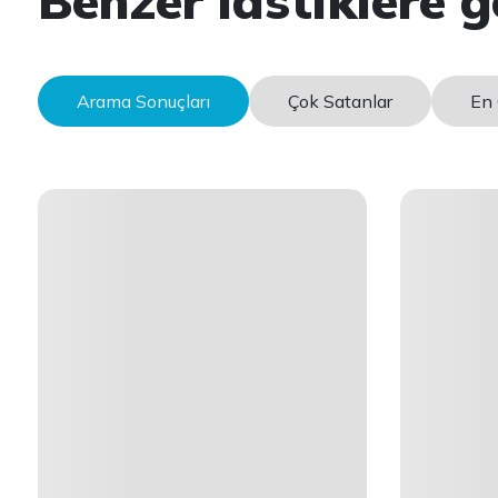
Benzer lastiklere g
Arama Sonuçları
Çok Satanlar
En 