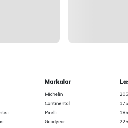
Markalar
La
Michelin
205
Continental
175
ntisi
Pirelli
185
rı
Goodyear
225