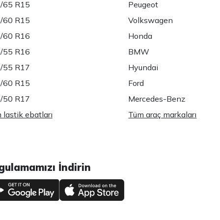
/65 R15
Peugeot
/60 R15
Volkswagen
/60 R16
Honda
/55 R16
BMW
/55 R17
Hyundai
/60 R15
Ford
/50 R17
Mercedes-Benz
lastik ebatları
Tüm araç markaları
gulamamızı İndirin