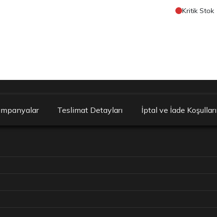
Kritik Stok
ampanyalar
Teslimat Detayları
İptal ve İade Koşulları