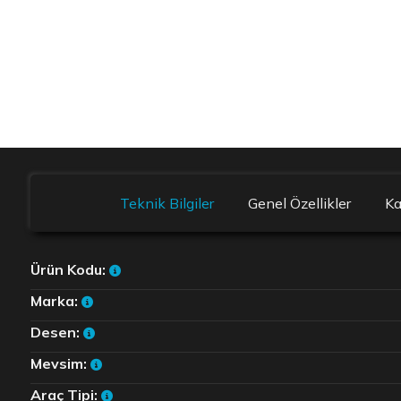
Teknik Bilgiler
Genel Özellikler
K
Ürün Kodu:
Marka:
Desen:
Mevsim:
Araç Tipi: