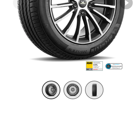
Item 1 of 3