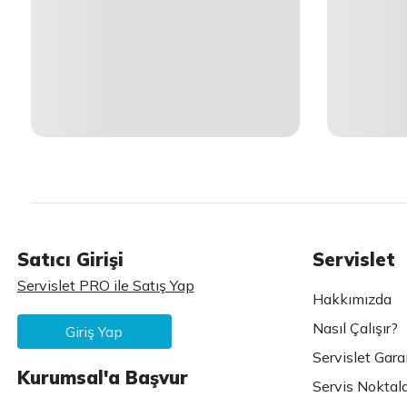
Satıcı Girişi
Servislet
Servislet PRO ile Satış Yap
Hakkımızda
Nasıl Çalışır?
Giriş Yap
Servislet Gara
Kurumsal'a Başvur
Servis Noktala