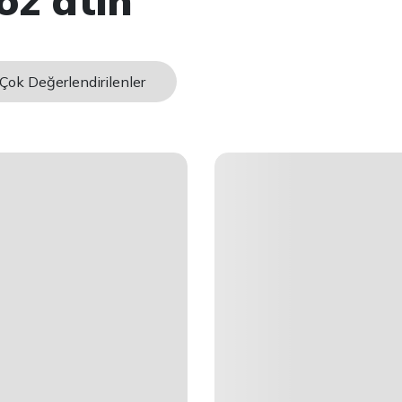
öz atın
Çok Değerlendirilenler