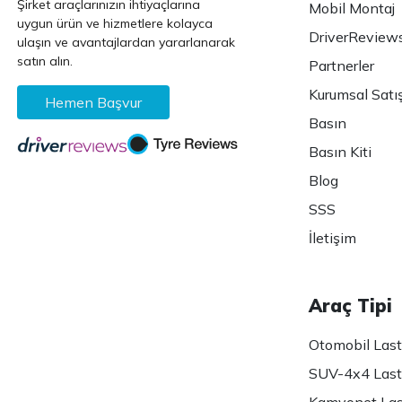
Şirket araçlarınızın ihtiyaçlarına
Mobil Montaj
uygun ürün ve hizmetlere kolayca
DriverReview
ulaşın ve avantajlardan yararlanarak
satın alın.
Partnerler
Kurumsal Satı
Hemen Başvur
Basın
Basın Kiti
Blog
SSS
İletişim
Araç Tipi
Otomobil Lasti
SUV-4x4 Lasti