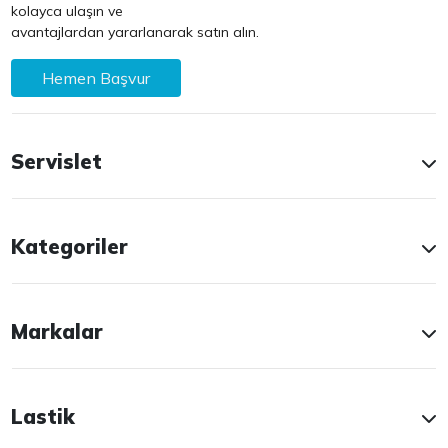
kolayca ulaşın ve
avantajlardan yararlanarak satın alın.
Hemen Başvur
Servislet
Kategoriler
Markalar
Lastik