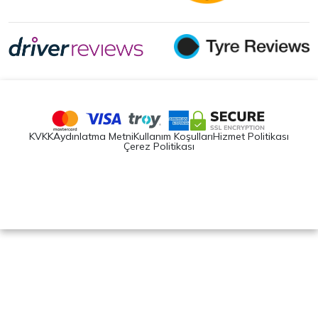
KVKK
Aydınlatma Metni
Kullanım Koşulları
Hizmet Politikası
Çerez Politikası