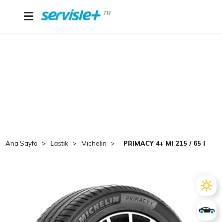
TR
Ana Sayfa
Lastik
Michelin
PRIMACY 4+ MI 215 / 65 R 17