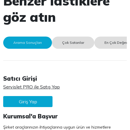
Benzer lastiklere
göz atın
Arama Sonuçları
Çok Satanlar
En Çok Değerle
Satıcı Girişi
Servislet PRO ile Satış Yap
Giriş Yap
Kurumsal'a Başvur
Şirket araçlarınızın ihtiyaçlarına uygun ürün ve hizmetlere