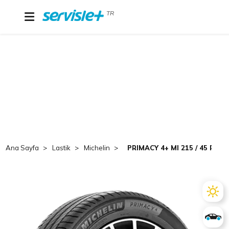
TR
Ana Sayfa
Lastik
Michelin
PRIMACY 4+ MI 215 / 45 R 18