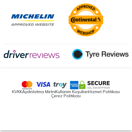
KVKK
Aydınlatma Metni
Kullanım Koşulları
Hizmet Politikası
Çerez Politikası