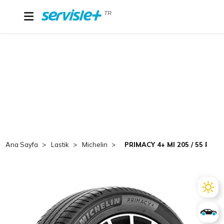
TR
Ana Sayfa
Lastik
Michelin
PRIMACY 4+ MI 205 / 55 R 16