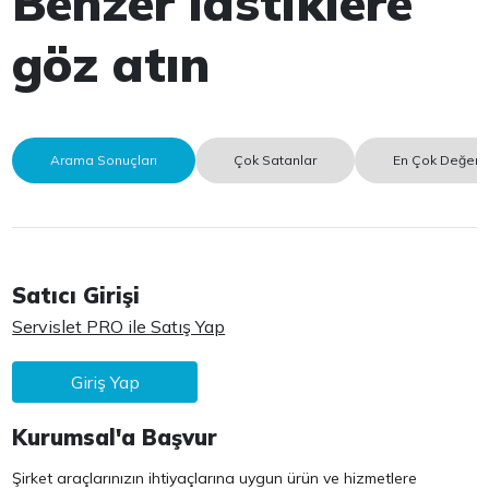
Benzer lastiklere
göz atın
Arama Sonuçları
Çok Satanlar
En Çok Değerle
Satıcı Girişi
Servislet PRO ile Satış Yap
Giriş Yap
Kurumsal'a Başvur
Şirket araçlarınızın ihtiyaçlarına uygun ürün ve hizmetlere