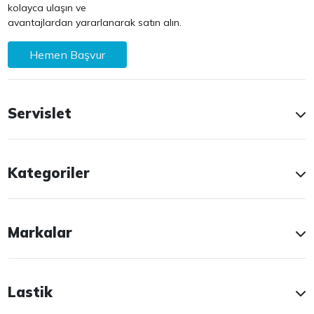
kolayca ulaşın ve
avantajlardan yararlanarak satın alın.
Hemen Başvur
Servislet
Kategoriler
Markalar
Lastik