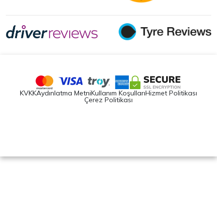
KVKK
Aydınlatma Metni
Kullanım Koşulları
Hizmet Politikası
Çerez Politikası