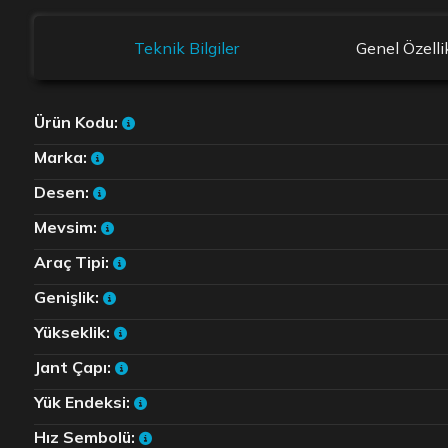
Teknik Bilgiler
Genel Özelli
Ürün Kodu:
Marka:
Desen:
Mevsim:
Araç Tipi:
Genişlik:
Yükseklik:
Jant Çapı:
Yük Endeksi:
Hız Sembolü: