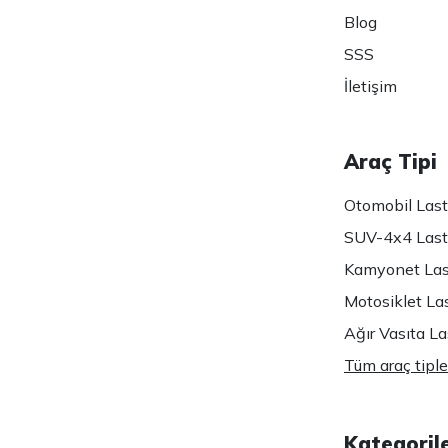
Blog
SSS
İletişim
Araç Tipi
Otomobil Lasti
SUV-4x4 Lasti
Kamyonet Last
Motosiklet Las
Ağır Vasıta Las
Tüm araç tiple
Kategoril