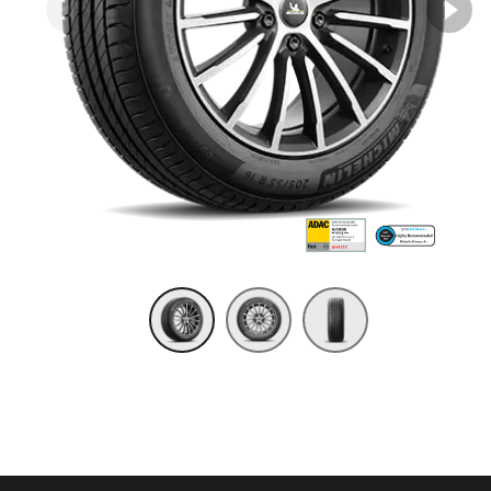
Item 1 of 3