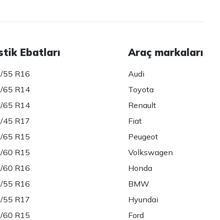
stik Ebatları
Araç markaları
/55 R16
Audi
/65 R14
Toyota
/65 R14
Renault
/45 R17
Fiat
/65 R15
Peugeot
/60 R15
Volkswagen
/60 R16
Honda
/55 R16
BMW
/55 R17
Hyundai
/60 R15
Ford