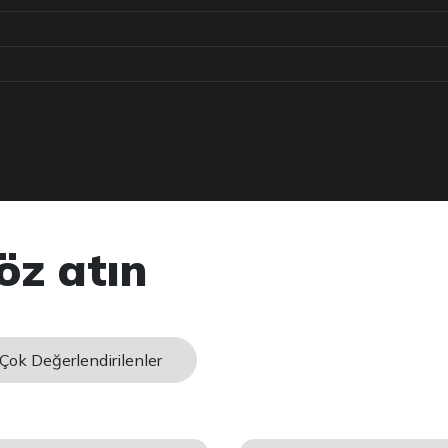
öz atın
Çok Değerlendirilenler