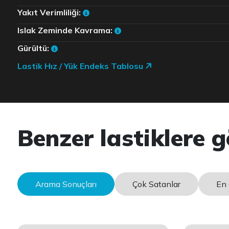
Yakıt Verimliliği:
Islak Zeminde Kavrama:
Gürültü:
Lastik Hız / Yük Endeks Tablosu
Benzer lastiklere g
Arama Sonuçları
Çok Satanlar
En 