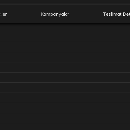
kler
Kampanyalar
Teslimat Det