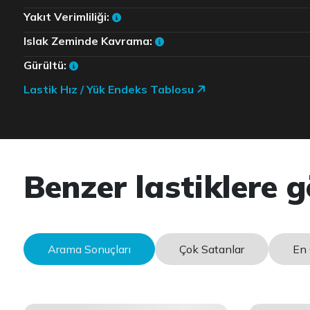
Yakıt Verimliliği:
Islak Zeminde Kavrama:
Gürültü:
Lastik Hız / Yük Endeks Tablosu
Benzer lastiklere g
Arama Sonuçları
Çok Satanlar
En 