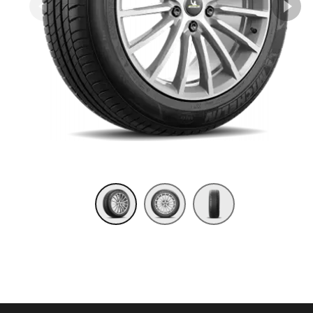
Item 1 of 3