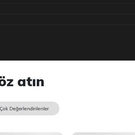
öz atın
Çok Değerlendirilenler