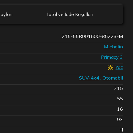
ayları
İptal ve İade Koşulları
215-55R001600-85223-M
Michelin
Primacy 3
Yaz
SUV-4x4
,
Otomobil
215
55
16
93
H