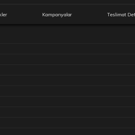
kler
Kampanyalar
Teslimat Det