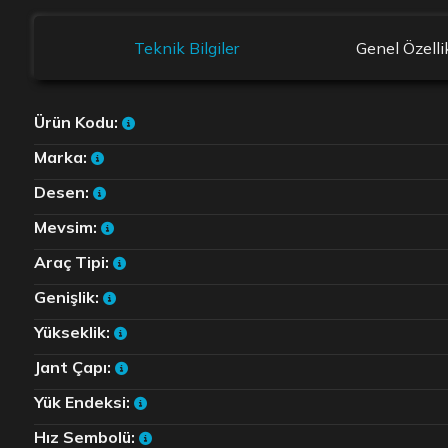
Teknik Bilgiler
Genel Özelli
Ürün Kodu:
Marka:
Desen:
Mevsim:
Araç Tipi:
Genişlik:
Yükseklik:
Jant Çapı:
Yük Endeksi:
Hız Sembolü: