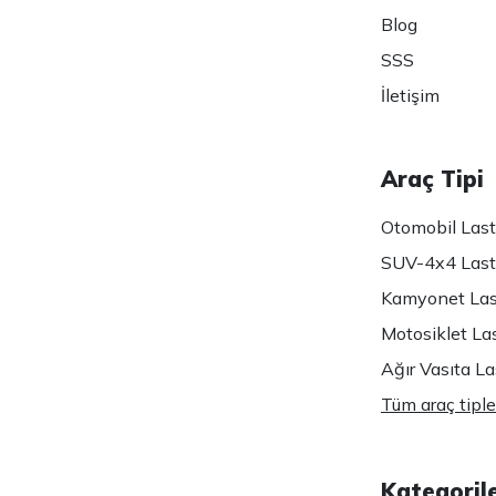
Blog
SSS
İletişim
Araç Tipi
Otomobil Lasti
SUV-4x4 Lasti
Kamyonet Last
Motosiklet Las
Ağır Vasıta Las
Tüm araç tiple
Kategoril