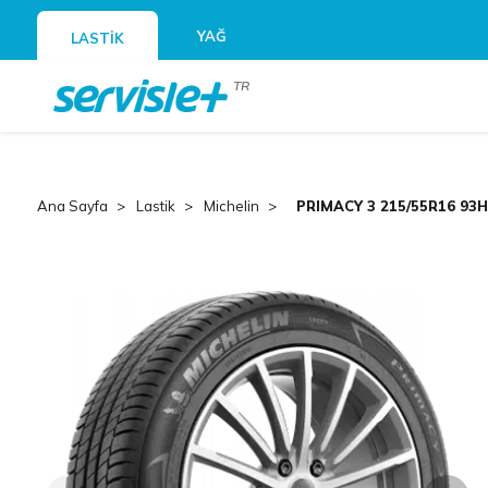
YAĞ
LASTİK
TR
Ana Sayfa
Lastik
Michelin
PRIMACY 3 215/55R16 93H