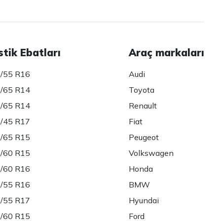
stik Ebatları
Araç markaları
/55 R16
Audi
/65 R14
Toyota
/65 R14
Renault
/45 R17
Fiat
/65 R15
Peugeot
/60 R15
Volkswagen
/60 R16
Honda
/55 R16
BMW
/55 R17
Hyundai
/60 R15
Ford