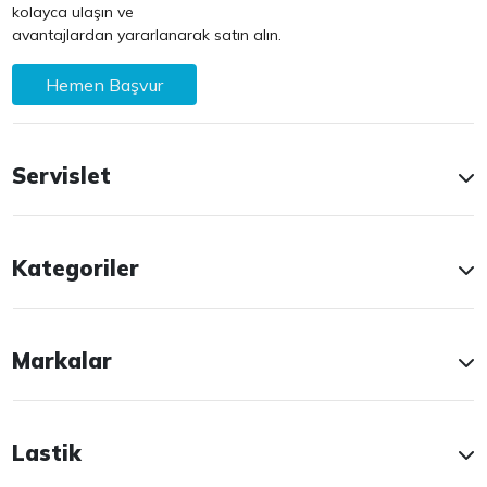
kolayca ulaşın ve
avantajlardan yararlanarak satın alın.
Hemen Başvur
Servislet
Kategoriler
Markalar
Lastik