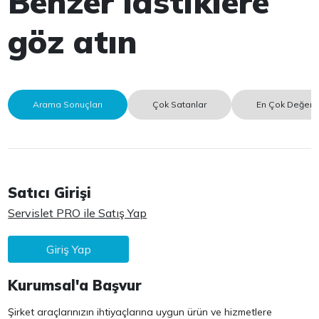
Benzer lastiklere
göz atın
Arama Sonuçları
Çok Satanlar
En Çok Değerle
Satıcı Girişi
Servislet PRO ile Satış Yap
Giriş Yap
Kurumsal'a Başvur
Şirket araçlarınızın ihtiyaçlarına uygun ürün ve hizmetlere