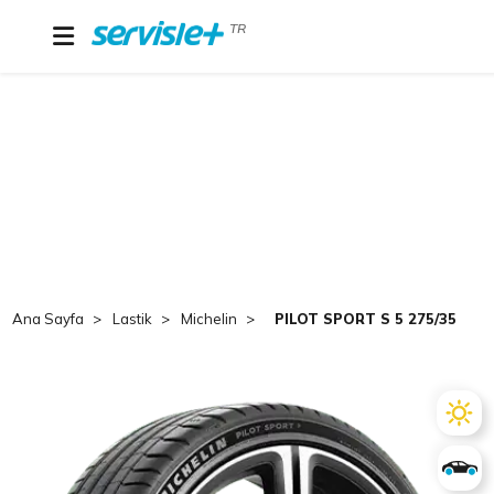
TR
Ana Sayfa
Lastik
Michelin
PILOT SPORT S 5 275/35R21 