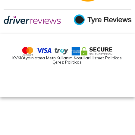
KVKK
Aydınlatma Metni
Kullanım Koşulları
Hizmet Politikası
Çerez Politikası