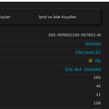
ayları
İptal ve İade Koşulları
265-45R002100-567802-M
Michelin
Pilot Sport EV
Yaz
SUV-4x4
,
Otomobil
265
45
21
108