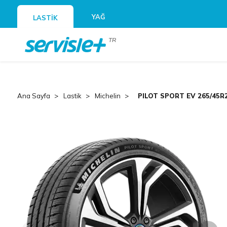
YAĞ
LASTİK
TR
Ana Sayfa
Lastik
Michelin
PILOT SPORT EV 265/45R