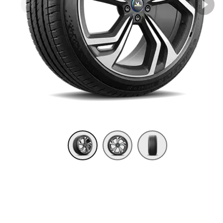
Item 1 of 3