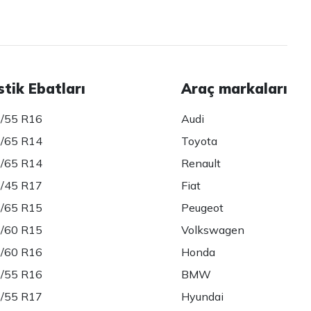
stik Ebatları
Araç markaları
/55 R16
Audi
/65 R14
Toyota
/65 R14
Renault
/45 R17
Fiat
/65 R15
Peugeot
/60 R15
Volkswagen
/60 R16
Honda
/55 R16
BMW
/55 R17
Hyundai