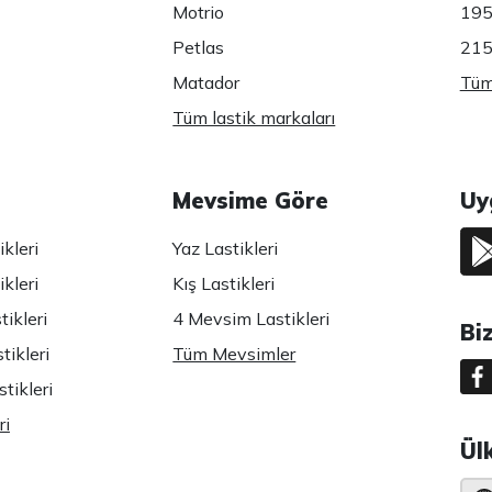
Motrio
195
Petlas
215
Matador
Tüm 
Tüm lastik markaları
Mevsime Göre
Uy
kleri
Yaz Lastikleri
kleri
Kış Lastikleri
ikleri
4 Mevsim Lastikleri
Bi
tikleri
Tüm Mevsimler
tikleri
ri
Ül