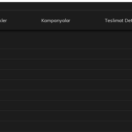
kler
Kampanyalar
Teslimat Det