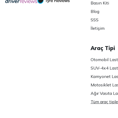
Basın Kiti
Blog
SSS
İletişim
Araç Tipi
Otomobil Lasti
SUV-4x4 Lasti
Kamyonet Last
Motosiklet Las
Ağır Vasıta Las
Tüm araç tiple