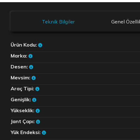
Teknik Bilgiler
Genel Özelli
Ürün Kodu:
Marka:
Desen:
Mevsim:
Araç Tipi:
Genişlik:
Yükseklik:
Jant Çapı:
Yük Endeksi: