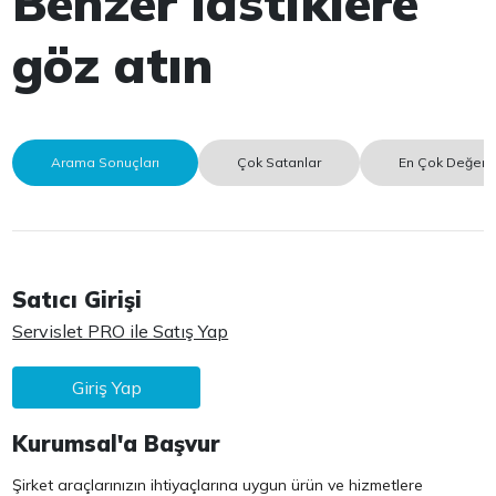
Benzer lastiklere
göz atın
Arama Sonuçları
Çok Satanlar
En Çok Değerle
Satıcı Girişi
Servislet PRO ile Satış Yap
Giriş Yap
Kurumsal'a Başvur
Şirket araçlarınızın ihtiyaçlarına uygun ürün ve hizmetlere