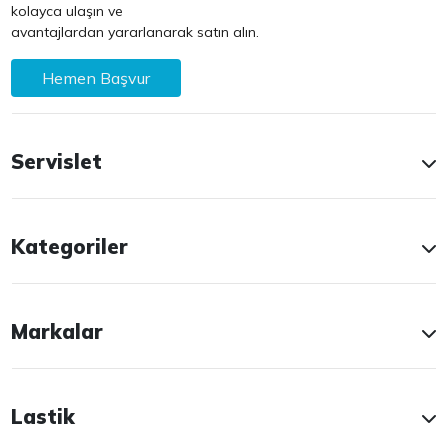
kolayca ulaşın ve
avantajlardan yararlanarak satın alın.
Hemen Başvur
Servislet
Kategoriler
Markalar
Lastik