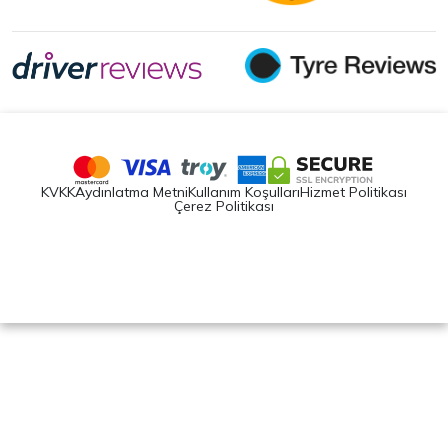
KVKK
Aydınlatma Metni
Kullanım Koşulları
Hizmet Politikası
Çerez Politikası