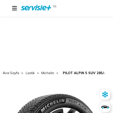
TR
Ana Sayfa
Lastik
Michelin
PILOT ALPIN 5 SUV 285/45R2