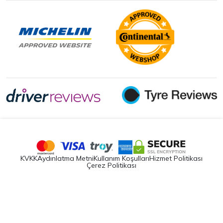
KVKK
Aydınlatma Metni
Kullanım Koşulları
Hizmet Politikası
Çerez Politikası