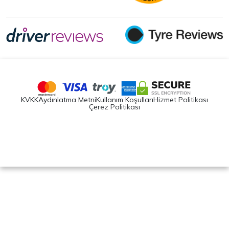
KVKK
Aydınlatma Metni
Kullanım Koşulları
Hizmet Politikası
Çerez Politikası