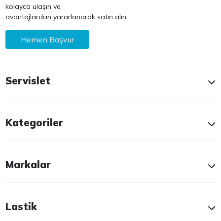
kolayca ulaşın ve
avantajlardan yararlanarak satın alın.
Hemen Başvur
Servislet
Kategoriler
Markalar
Lastik