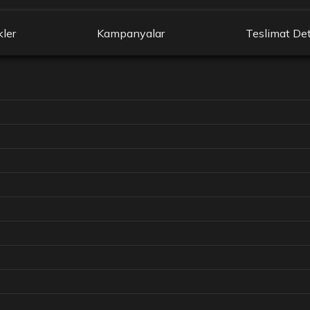
kler
Kampanyalar
Teslimat Det