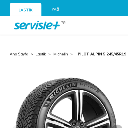
YAĞ
LASTİK
TR
Ana Sayfa
Lastik
Michelin
PILOT ALPIN 5 245/45R19