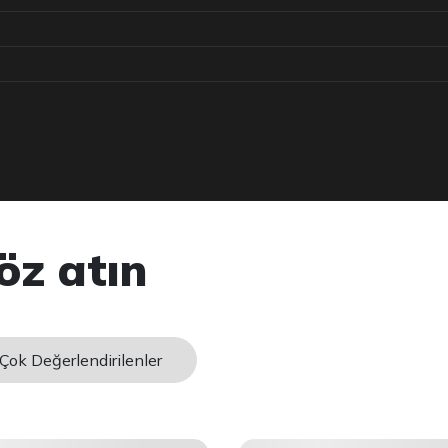
öz atın
Çok Değerlendirilenler