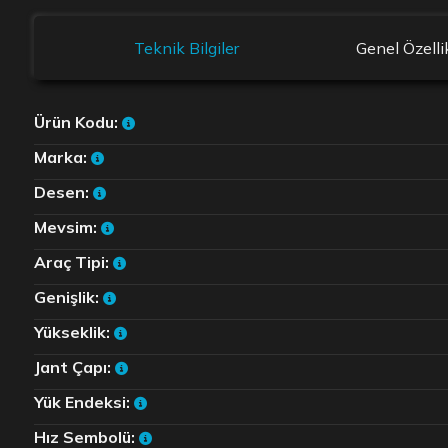
Teknik Bilgiler
Genel Özelli
Ürün Kodu:
Marka:
Desen:
Mevsim:
Araç Tipi:
Genişlik:
Yükseklik:
Jant Çapı:
Yük Endeksi:
Hız Sembolü: