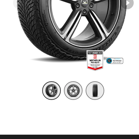
Item 1 of 3