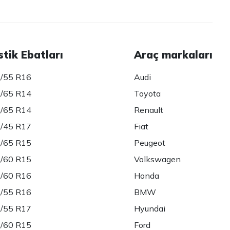
stik Ebatları
Araç markaları
/55 R16
Audi
/65 R14
Toyota
/65 R14
Renault
/45 R17
Fiat
/65 R15
Peugeot
/60 R15
Volkswagen
/60 R16
Honda
/55 R16
BMW
/55 R17
Hyundai
/60 R15
Ford