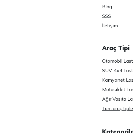
Blog
SSS
İletişim
Araç Tipi
Otomobil Lasti
SUV-4x4 Lasti
Kamyonet Last
Motosiklet Las
Ağır Vasıta Las
Tüm araç tiple
Kategoril