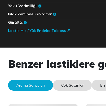
Yakıt Verimliliği:
Islak Zeminde Kavrama:
Gürültü:
Lastik Hız / Yük Endeks Tablosu
Benzer lastiklere g
Arama Sonuçları
Çok Satanlar
En 