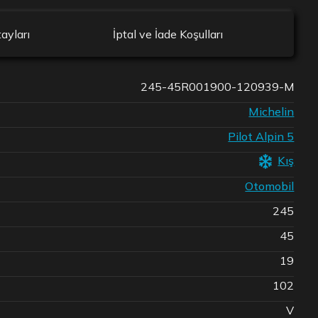
ayları
İptal ve İade Koşulları
245-45R001900-120939-M
Michelin
Pilot Alpin 5
Kış
Otomobil
245
45
19
102
V