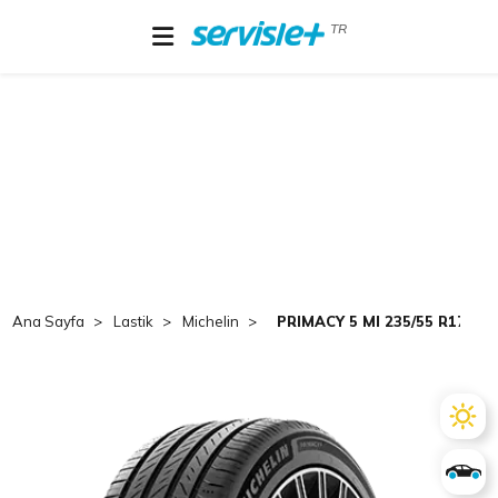
TR
Ana Sayfa
Lastik
Michelin
PRIMACY 5 MI 235/55 R17 99