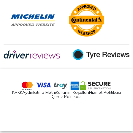
KVKK
Aydınlatma Metni
Kullanım Koşulları
Hizmet Politikası
Çerez Politikası