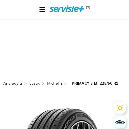
TR
Ana Sayfa
Lastik
Michelin
PRIMACY 5 MI 225/50 R17 94