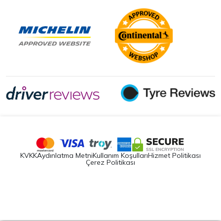
KVKK
Aydınlatma Metni
Kullanım Koşulları
Hizmet Politikası
Çerez Politikası