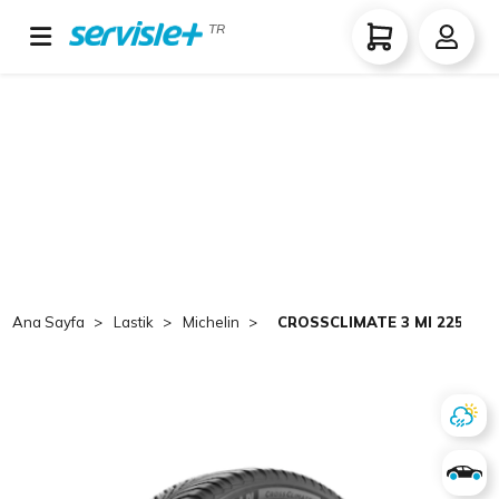
TR
Ana Sayfa
Lastik
Michelin
CROSSCLIMATE 3 MI 225/55 R