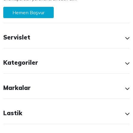
Hemen Başvur
Servislet
Kategoriler
Markalar
Lastik