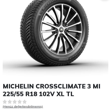
Item 1 of 1
MICHELIN CROSSCLIMATE 3 MI
225/55 R18 102V XL TL
(Henüz değerlendirilmemiş)