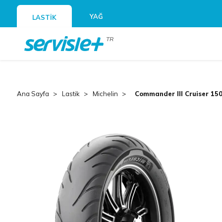
YAĞ
LASTİK
TR
Ana Sayfa
Lastik
Michelin
Commander III Cruiser 150