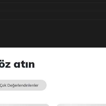
öz atın
Çok Değerlendirilenler