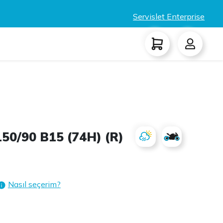
Servislet Enterprise
50/90 B15 (74H) (R)
Nasıl seçerim?