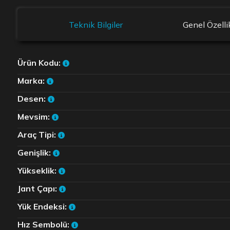
Teknik Bilgiler
Genel Özelli
Ürün Kodu:
Marka:
Desen:
Mevsim:
Araç Tipi:
Genişlik:
Yükseklik:
Jant Çapı:
Yük Endeksi:
Hız Sembolü: