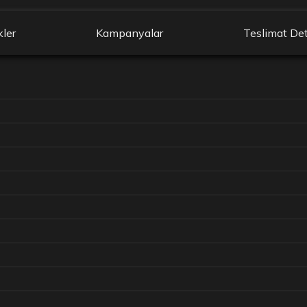
kler
Kampanyalar
Teslimat Det