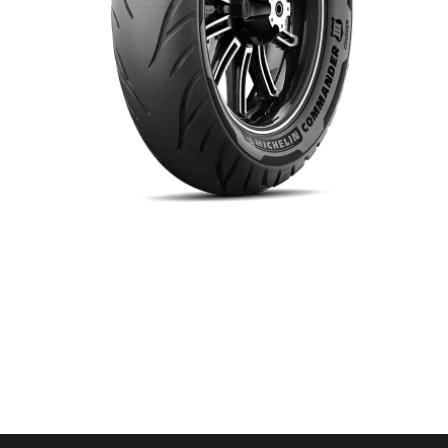
Item 1 of 1