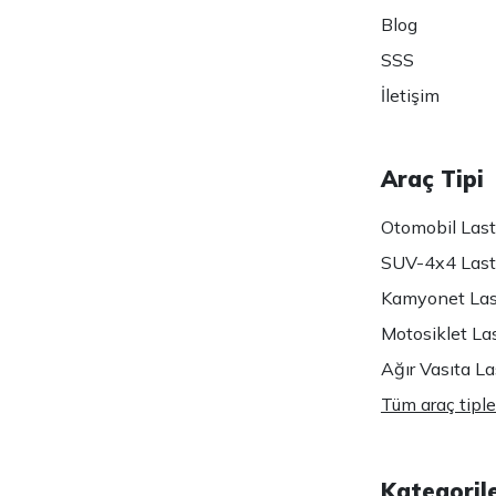
Blog
SSS
İletişim
Araç Tipi
Otomobil Lasti
SUV-4x4 Lasti
Kamyonet Last
Motosiklet Las
Ağır Vasıta Las
Tüm araç tiple
Kategoril