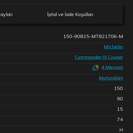
ayları
İptal ve İade Koşulları
150-90B15-MT821706-M
Michelin
Commander III Cruiser
4 Mevsim
Motosiklet
150
90
15
74
H