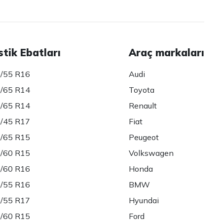
stik Ebatları
Araç markaları
/55 R16
Audi
/65 R14
Toyota
/65 R14
Renault
/45 R17
Fiat
/65 R15
Peugeot
/60 R15
Volkswagen
/60 R16
Honda
/55 R16
BMW
/55 R17
Hyundai
/60 R15
Ford