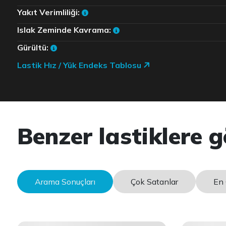
Yakıt Verimliliği:
Islak Zeminde Kavrama:
Gürültü:
Lastik Hız / Yük Endeks Tablosu
Benzer lastiklere g
Arama Sonuçları
Çok Satanlar
En 