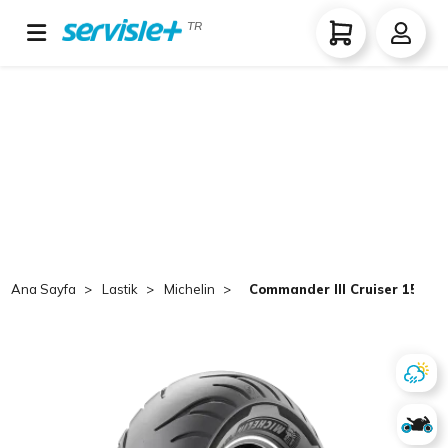
TR
Ana Sayfa
Lastik
Michelin
Commander III Cruiser 150/80