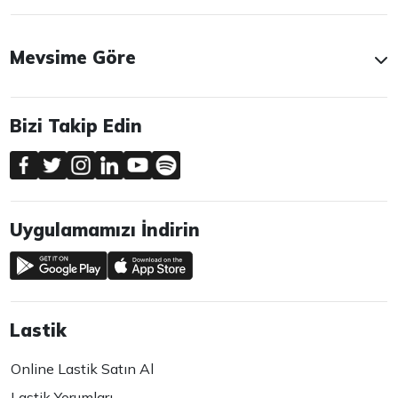
Mevsime Göre
Bizi Takip Edin
Uygulamamızı İndirin
Lastik
Online Lastik Satın Al
Lastik Yorumları