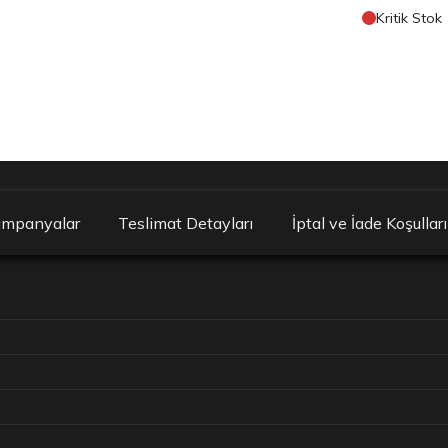
Kritik Stok
ampanyalar
Teslimat Detayları
İptal ve İade Koşulları