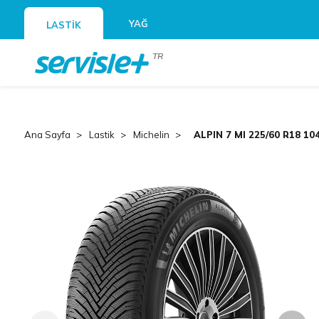
YAĞ
LASTİK
TR
Ana Sayfa
Lastik
Michelin
ALPIN 7 MI 225/60 R18 10