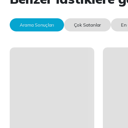
Arama Sonuçları
Çok Satanlar
En 