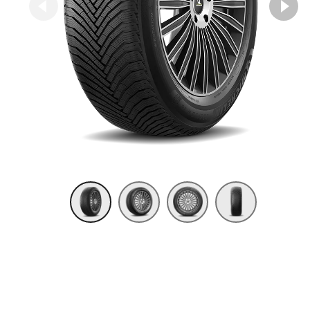
Item 1 of 4