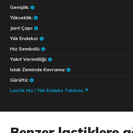
Genişlik:
Yükseklik:
Jant Çapı:
Yük Endeksi:
Hız Sembolü:
Yakıt Verimliliği:
Islak Zeminde Kavrama:
Gürültü:
Lastik Hız / Yük Endeks Tablosu
Benzer lastiklere g