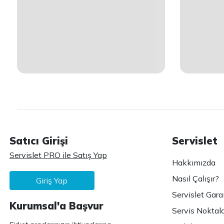
Satıcı Girişi
Servislet
Servislet PRO ile Satış Yap
Hakkımızda
Nasıl Çalışır?
Giriş Yap
Servislet Gara
Kurumsal'a Başvur
Servis Noktala