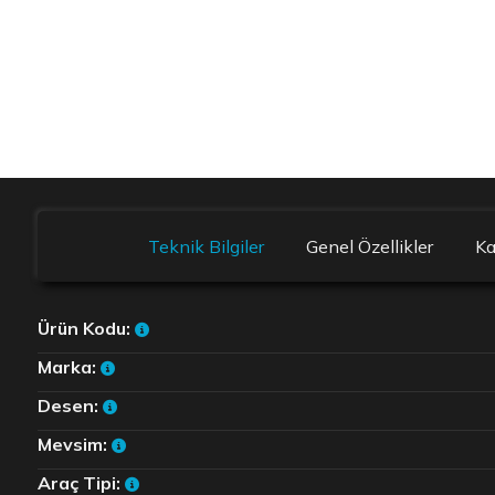
Teknik Bilgiler
Genel Özellikler
K
Ürün Kodu:
Marka:
Desen:
Mevsim:
Araç Tipi: