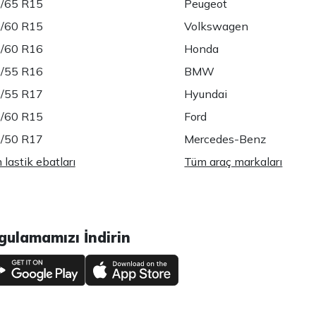
/65 R15
Peugeot
/60 R15
Volkswagen
/60 R16
Honda
/55 R16
BMW
/55 R17
Hyundai
/60 R15
Ford
/50 R17
Mercedes-Benz
lastik ebatları
Tüm araç markaları
gulamamızı İndirin