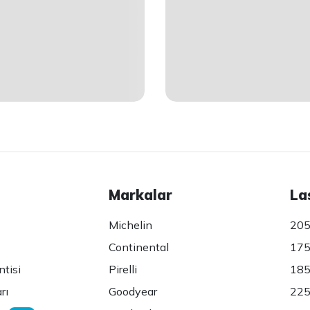
Markalar
La
Michelin
205
Continental
175
ntisi
Pirelli
185
rı
Goodyear
225