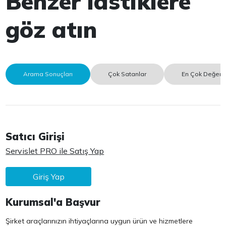
Benzer lastiklere
göz atın
Arama Sonuçları
Çok Satanlar
En Çok Değerle
Satıcı Girişi
Servislet PRO ile Satış Yap
Giriş Yap
Kurumsal'a Başvur
Şirket araçlarınızın ihtiyaçlarına uygun ürün ve hizmetlere