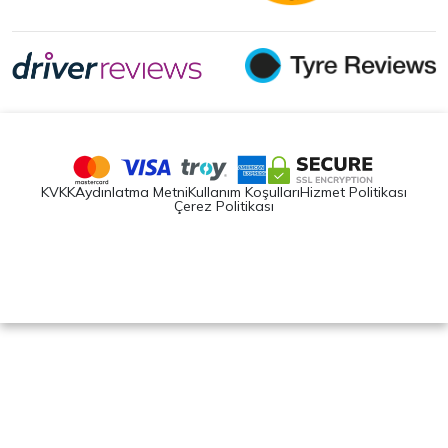
KVKK
Aydınlatma Metni
Kullanım Koşulları
Hizmet Politikası
Çerez Politikası