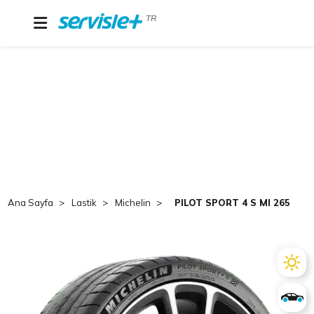
TR
Ana Sayfa
Lastik
Michelin
PILOT SPORT 4 S MI 265/30 R