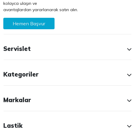
kolayca ulaşın ve
avantajlardan yararlanarak satın alın.
Hemen Başvur
Servislet
Kategoriler
Markalar
Lastik