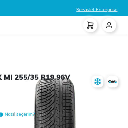
Servislet Enterprise
 MI 255/35 R19 96V
Nasıl seçerim?