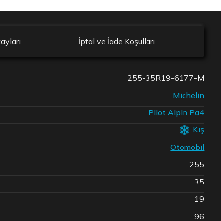
ayları
İptal ve İade Koşulları
255-35R19-6177-M
Michelin
Pilot Alpin Pa4
Kış
Otomobil
255
35
19
96