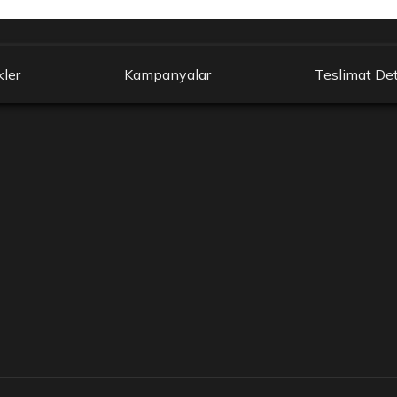
kler
Kampanyalar
Teslimat Det