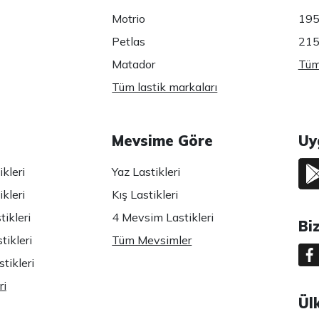
Motrio
195
Petlas
215
Matador
Tüm 
Tüm lastik markaları
Mevsime Göre
Uy
kleri
Yaz Lastikleri
kleri
Kış Lastikleri
ikleri
4 Mevsim Lastikleri
Bi
tikleri
Tüm Mevsimler
tikleri
ri
Ül