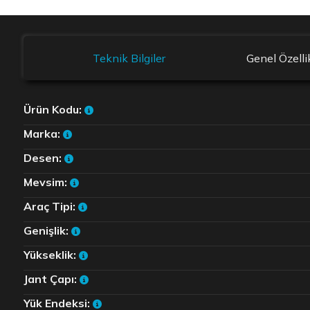
Teknik Bilgiler
Genel Özelli
Ürün Kodu:
Marka:
Desen:
Mevsim:
Araç Tipi:
Genişlik:
Yükseklik:
Jant Çapı:
Yük Endeksi: