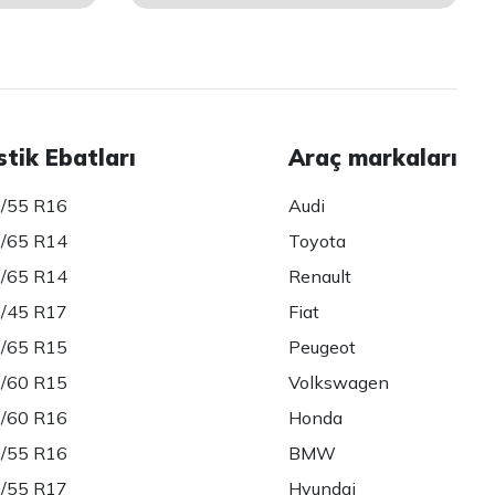
stik Ebatları
Araç markaları
/55 R16
Audi
/65 R14
Toyota
/65 R14
Renault
/45 R17
Fiat
/65 R15
Peugeot
/60 R15
Volkswagen
/60 R16
Honda
/55 R16
BMW
/55 R17
Hyundai