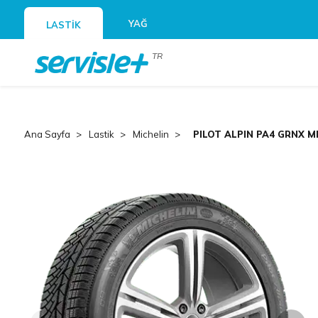
YAĞ
LASTİK
TR
Ana Sayfa
Lastik
Michelin
PILOT ALPIN PA4 GRNX MI