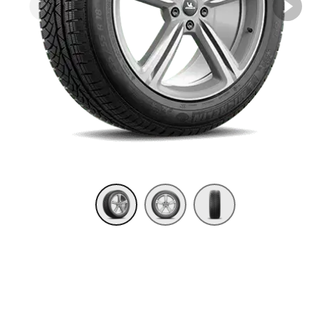
Item 1 of 3