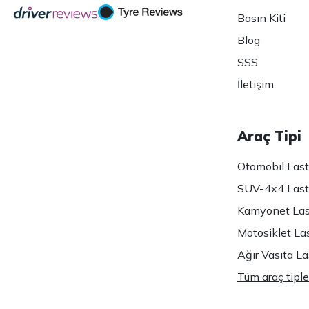
Basın Kiti
Blog
SSS
İletişim
Araç Tipi
Otomobil Lasti
SUV-4x4 Lasti
Kamyonet Last
Motosiklet Las
Ağır Vasıta Las
Tüm araç tiple