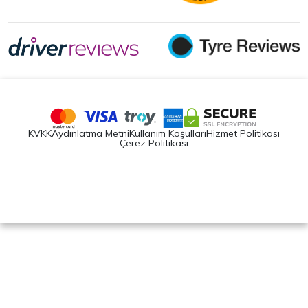
KVKK
Aydınlatma Metni
Kullanım Koşulları
Hizmet Politikası
Çerez Politikası