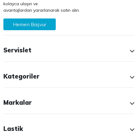
kolayca ulaşın ve
avantajlardan yararlanarak satın alın.
Hemen Başvur
Servislet
Kategoriler
Markalar
Lastik