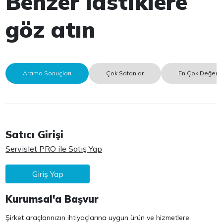
Benzer lastiklere
göz atın
Arama Sonuçları
Çok Satanlar
En Çok Değerle
Satıcı Girişi
Servislet PRO ile Satış Yap
Giriş Yap
Kurumsal'a Başvur
Şirket araçlarınızın ihtiyaçlarına uygun ürün ve hizmetlere