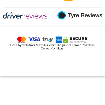
KVKK
Aydınlatma Metni
Kullanım Koşulları
Hizmet Politikası
Çerez Politikası