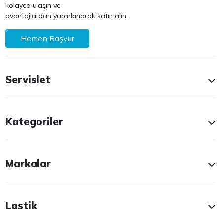
kolayca ulaşın ve
avantajlardan yararlanarak satın alın.
Hemen Başvur
Servislet
Kategoriler
Markalar
Lastik