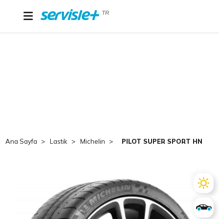
TR
Ana Sayfa
Lastik
Michelin
PILOT SUPER SPORT HN MI 22