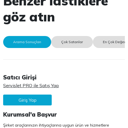
Benzer lastiklere
göz atın
Arama Sonuçları
Çok Satanlar
En Çok Değerle
Satıcı Girişi
Servislet PRO ile Satış Yap
Giriş Yap
Kurumsal'a Başvur
Şirket araçlarınızın ihtiyaçlarına uygun ürün ve hizmetlere