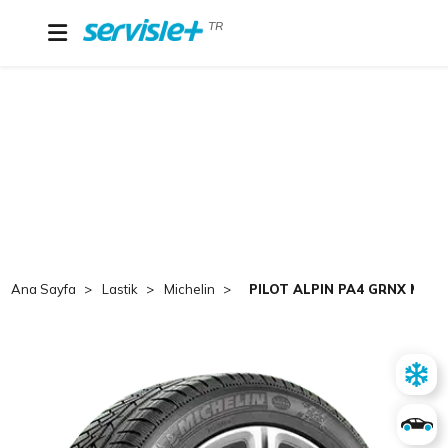
TR
Ana Sayfa
Lastik
Michelin
PILOT ALPIN PA4 GRNX MI 2