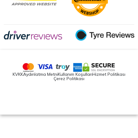
KVKK
Aydınlatma Metni
Kullanım Koşulları
Hizmet Politikası
Çerez Politikası