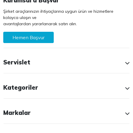
Kurumsal'a Başvur
Şirket araçlarınızın ihtiyaçlarına uygun ürün ve hizmetlere
kolayca ulaşın ve
avantajlardan yararlanarak satın alın.
Hemen Başvur
Servislet
Kategoriler
Markalar