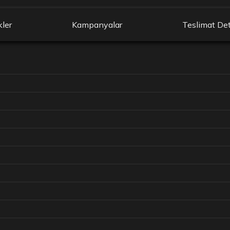
kler
Kampanyalar
Teslimat Det