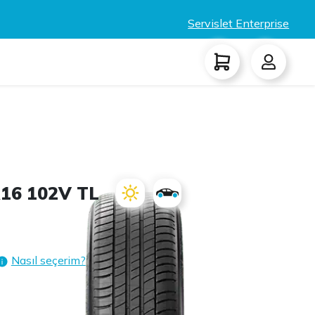
Servislet Enterprise
16 102V TL
Nasıl seçerim?