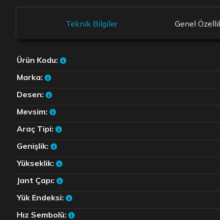
Teknik Bilgiler
Genel Özelli
Ürün Kodu:
Marka:
Desen:
Mevsim:
Araç Tipi:
Genişlik:
Yükseklik:
Jant Çapı:
Yük Endeksi:
Hız Sembolü: