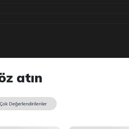
öz atın
Çok Değerlendirilenler