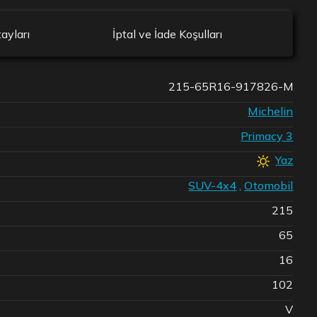
ayları
İptal ve İade Koşulları
215-65R16-917826-M
Michelin
Primacy 3
Yaz
SUV-4x4
,
Otomobil
215
65
16
102
V