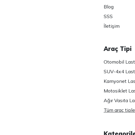
Blog
SSS
İletişim
Araç Tipi
Otomobil Lasti
SUV-4x4 Lasti
Kamyonet Last
Motosiklet Las
Ağır Vasıta Las
Tüm araç tiple
Kategoril