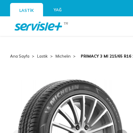
YAĞ
LASTİK
TR
Ana Sayfa
Lastik
Michelin
PRIMACY 3 MI 215/65 R16