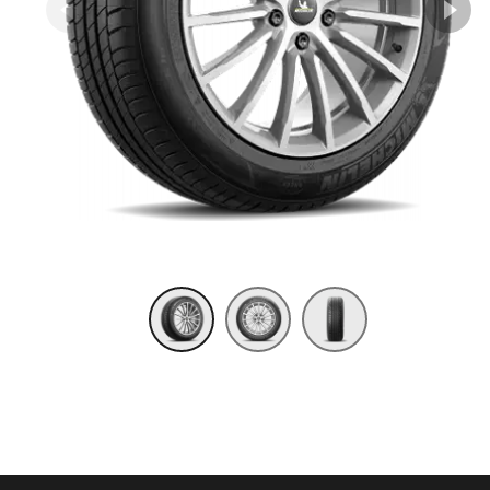
Item 1 of 3