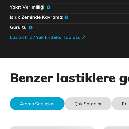
Yakıt Verimliliği:
Islak Zeminde Kavrama:
Gürültü:
Lastik Hız / Yük Endeks Tablosu
Benzer lastiklere g
Arama Sonuçları
Çok Satanlar
En 