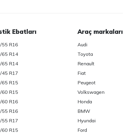
stik Ebatları
Araç markaları
/55 R16
Audi
/65 R14
Toyota
/65 R14
Renault
/45 R17
Fiat
/65 R15
Peugeot
/60 R15
Volkswagen
/60 R16
Honda
/55 R16
BMW
/55 R17
Hyundai
/60 R15
Ford